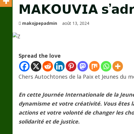
𝗠𝗔𝗞𝗢𝗨𝗩𝗜𝗔 𝘀’𝗮𝗱𝗿
makojpepadmin
août 13, 2024
Spread the love
Chers Autochtones de la Paix et Jeunes du m
En cette Journée Internationale de la Jeu
dynamisme et votre créativité. Vous êtes la
actions et votre volonté de changer les cho
solidarité et de justice.