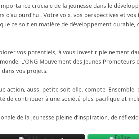
l’importance cruciale de la jeunesse dans le dévelop
s d’aujourd’hui. Votre voix, vos perspectives et vos 
que ce soit en matière de développement durable, de
plorer vos potentiels, à vous investir pleinement 
e monde. L’ONG Mouvement des Jeunes Promoteurs de 
 dans vos projets.
e action, aussi petite soit-elle, compte. Ensemble,
té de contribuer à une société plus pacifique et incl
ionale de la Jeunesse pleine d’inspiration, de réflex