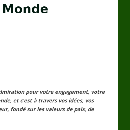
 𝗠𝗼𝗻𝗱𝗲
 admiration pour votre engagement, votre
de, et c’est à travers vos idées, vos
ur, fondé sur les valeurs de paix, de