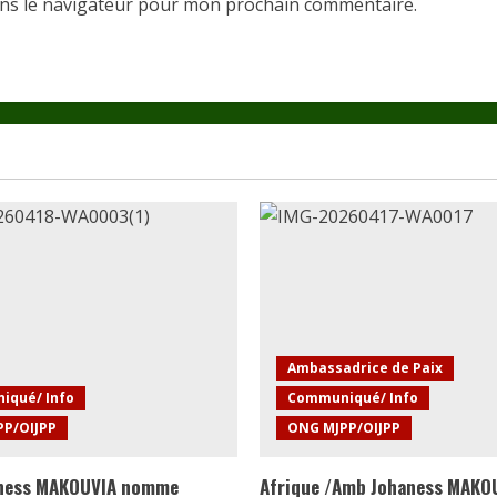
ans le navigateur pour mon prochain commentaire.
Ambassadrice de Paix
iqué/ Info
Communiqué/ Info
P/OIJPP
ONG MJPP/OIJPP
aness MAKOUVIA nomme
Afrique /Amb Johaness MAKO