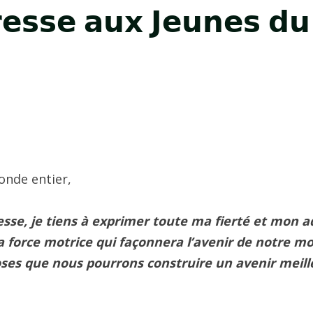
𝘀𝘀𝗲 𝗮𝘂𝘅 𝗝𝗲𝘂𝗻𝗲𝘀 𝗱
onde entier,
nesse, je tiens à exprimer toute ma fierté et mon
 force motrice qui façonnera l’avenir de notre mon
ses que nous pourrons construire un avenir meille