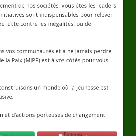
pement de nos sociétés. Vous êtes les leaders
initiatives sont indispensables pour relever
 lutte contre les inégalités, ou de
dans vos communautés et à ne jamais perdre
la Paix (MJPP) est à vos côtés pour vous
 construisons un monde où la jeunesse est
usive.
ion et d’actions porteuses de changement.