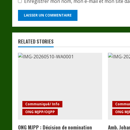
Enregistrer mon nom, mon e-mail et mon site d
RELATED STORIES
Communiqué/ Info
Commun
ONG MJPP/OIJPP
ONG MJP
ONG MJPP : Décision de nomination
Amb. Joh