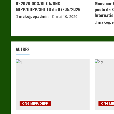
N°2026-003/BI-CA/ONG
Monsieur 
MJPP/OIJPP/SGI-TG du 07/05/2026
poste de S
Internatio
makojpepadmin
mai 10, 2026
makojpe
AUTRES
ONG MJPP/OIJPP
ONG MJP