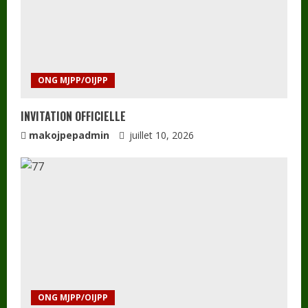
ONG MJPP/OIJPP
INVITATION OFFICIELLE
makojpepadmin
juillet 10, 2026
ONG MJPP/OIJPP