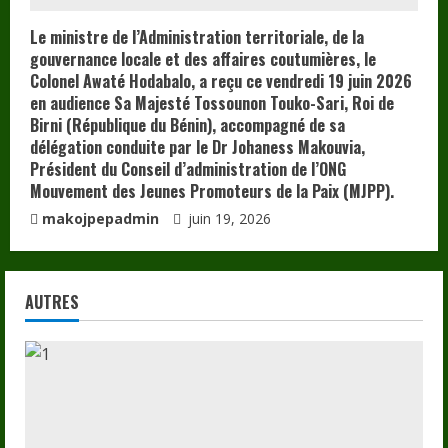
Le ministre de l’Administration territoriale, de la
gouvernance locale et des affaires coutumières, le
Colonel Awaté Hodabalo, a reçu ce vendredi 19 juin 2026
en audience Sa Majesté Tossounon Touko-Sari, Roi de
Birni (République du Bénin), accompagné de sa
délégation conduite par le Dr Johaness Makouvia,
Président du Conseil d’administration de l’ONG
Mouvement des Jeunes Promoteurs de la Paix (MJPP).
makojpepadmin
juin 19, 2026
AUTRES