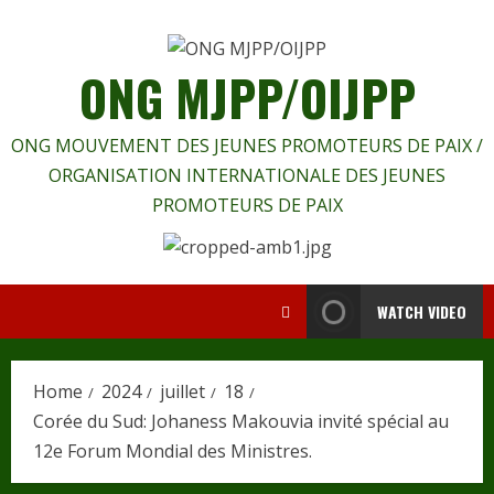
Skip
to
content
ONG MJPP/OIJPP
ONG MOUVEMENT DES JEUNES PROMOTEURS DE PAIX /
ORGANISATION INTERNATIONALE DES JEUNES
PROMOTEURS DE PAIX
WATCH VIDEO
Home
2024
juillet
18
Corée du Sud: Johaness Makouvia invité spécial au
12e Forum Mondial des Ministres.