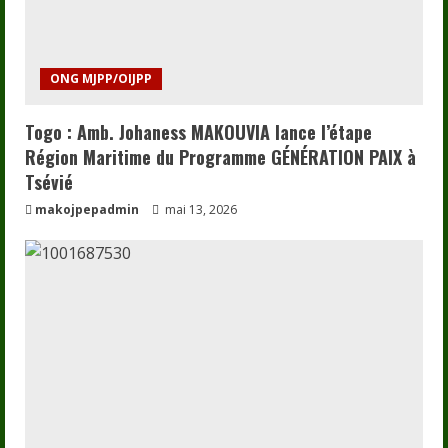
ONG MJPP/OIJPP
Togo : Amb. Johaness MAKOUVIA lance l’étape
Région Maritime du Programme GÉNÉRATION PAIX à
Tsévié
makojpepadmin
mai 13, 2026