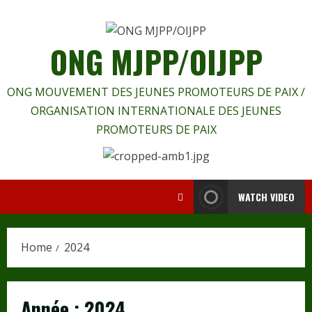
Skip
to
content
ONG MJPP/OIJPP
ONG MOUVEMENT DES JEUNES PROMOTEURS DE PAIX /
ORGANISATION INTERNATIONALE DES JEUNES
PROMOTEURS DE PAIX
WATCH VIDEO
Home
2024
Année :
2024