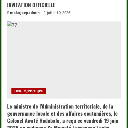
INVITATION OFFICIELLE
makojpepadmin
juillet 10, 2026
ONG MJPP/OIJPP
Le ministre de l’Administration territoriale, de la
gouvernance locale et des affaires coutumières, le
Colonel Awaté Hodabalo, a reçu ce vendredi 19 juin
2026 en audience Sa Majesté Tossounon Touko-