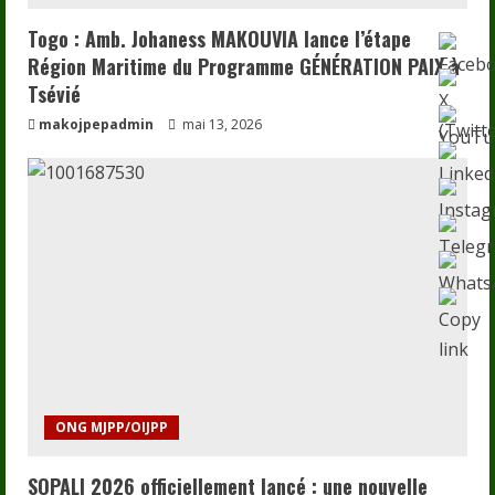
Togo : Amb. Johaness MAKOUVIA lance l’étape
Région Maritime du Programme GÉNÉRATION PAIX à
Tsévié
makojpepadmin
mai 13, 2026
ONG MJPP/OIJPP
SOPALI 2026 officiellement lancé : une nouvelle