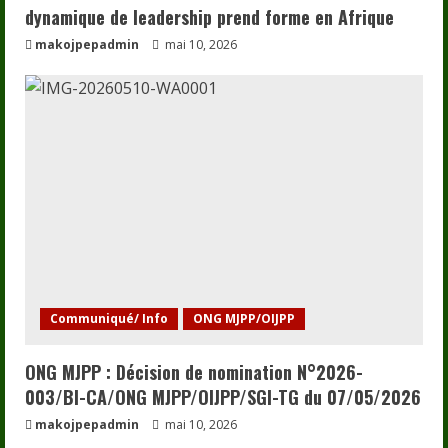
dynamique de leadership prend forme en Afrique
makojpepadmin
mai 10, 2026
Communiqué/ Info
ONG MJPP/OIJPP
ONG MJPP : Décision de nomination N°2026-
003/BI-CA/ONG MJPP/OIJPP/SGI-TG du 07/05/2026
makojpepadmin
mai 10, 2026